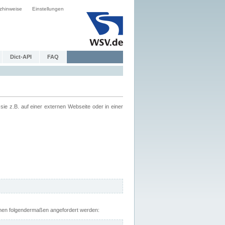
zhinweise
Einstellungen
Dict-API
FAQ
z.B. auf einer externen Webseite oder in einer
nnen folgendermaßen angefordert werden: