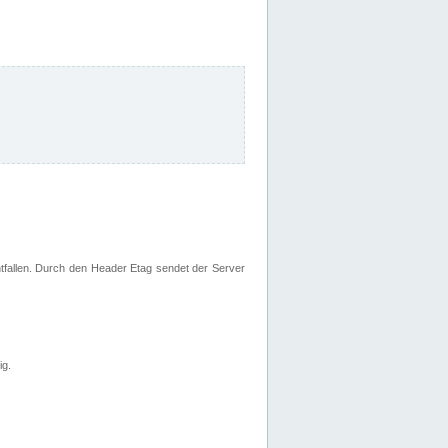
fallen. Durch den Header Etag sendet der Server
ig.