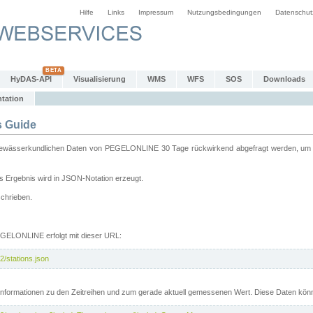
Hilfe
Links
Impressum
Nutzungsbedingungen
Datenschut
HyDAS-API
Visualisierung
WMS
WFS
SOS
Downloads
tation
 Guide
sserkundlichen Daten von PEGELONLINE 30 Tage rückwirkend abgefragt werden, um sie 
 Ergebnis wird in JSON-Notation erzeugt.
schrieben.
PEGELONLINE erfolgt mit dieser URL:
2/stations.json
e Informationen zu den Zeitreihen und zum gerade aktuell gemessenen Wert. Diese Daten kö