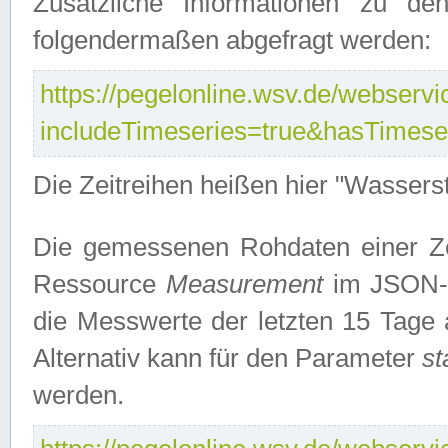
Zusätzliche Informationen zu de
folgendermaßen abgefragt werden:
https://pegelonline.wsv.de/webservic
includeTimeseries=true&hasTimes
Die Zeitreihen heißen hier "Wasser
Die gemessenen Rohdaten einer Zei
Ressource
Measurement
im JSON-F
die Messwerte der letzten 15 Tage 
Alternativ kann für den Parameter
st
werden.