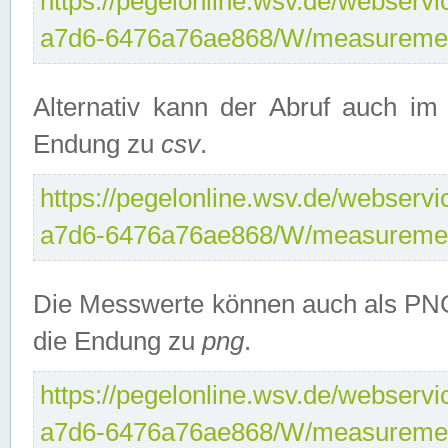
https://pegelonline.wsv.de/webservi
a7d6-6476a76ae868/W/measuremen
Alternativ kann der Abruf auch i
Endung zu
csv
.
https://pegelonline.wsv.de/webservi
a7d6-6476a76ae868/W/measuremen
Die Messwerte können auch als PNG
die Endung zu
png
.
https://pegelonline.wsv.de/webservi
a7d6-6476a76ae868/W/measuremen