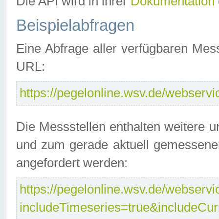
Die API wird in ihrer
Dokumentation
Beispielabfragen
Eine Abfrage aller verfügbaren Mes
URL:
https://pegelonline.wsv.de/webservic
Die Messstellen enthalten weitere u
und zum gerade aktuell gemessene
angefordert werden:
https://pegelonline.wsv.de/webservic
includeTimeseries=true&includeCu