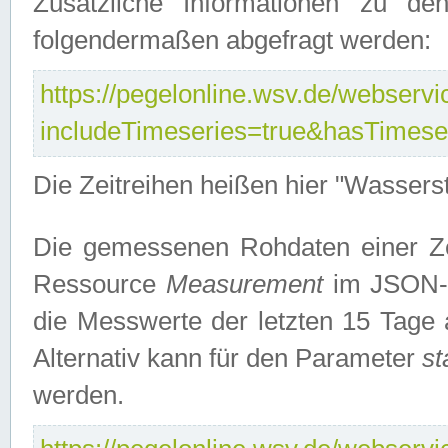
Zusätzliche Informationen zu de
folgendermaßen abgefragt werden:
https://pegelonline.wsv.de/webservic
includeTimeseries=true&hasTimes
Die Zeitreihen heißen hier "Wasser
Die gemessenen Rohdaten einer Zei
Ressource
Measurement
im JSON-F
die Messwerte der letzten 15 Tage 
Alternativ kann für den Parameter
st
werden.