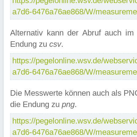
https://pegelonline.wsv.de/webservi
a7d6-6476a76ae868/W/measuremen
Alternativ kann der Abruf auch i
Endung zu
csv
.
https://pegelonline.wsv.de/webservi
a7d6-6476a76ae868/W/measuremen
Die Messwerte können auch als PNG
die Endung zu
png
.
https://pegelonline.wsv.de/webservi
a7d6-6476a76ae868/W/measuremen