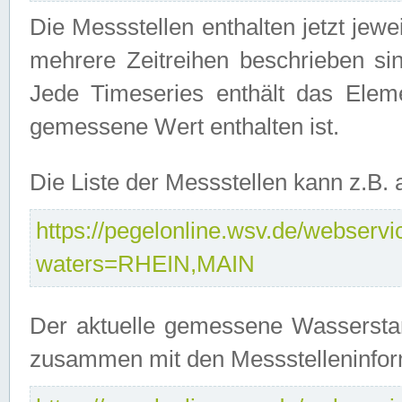
Die Messstellen enthalten jetzt jew
mehrere Zeitreihen beschrieben sin
Jede Timeseries enthält das Ele
gemessene Wert enthalten ist.
Die Liste der Messstellen kann z.B
https://pegelonline.wsv.de/webservic
waters=RHEIN,MAIN
Der aktuelle gemessene Wasserstan
zusammen mit den Messstelleninfor