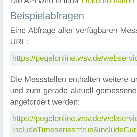
Die API wird in ihrer
Dokumentation
Beispielabfragen
Eine Abfrage aller verfügbaren Mes
URL:
https://pegelonline.wsv.de/webservic
Die Messstellen enthalten weitere u
und zum gerade aktuell gemessene
angefordert werden:
https://pegelonline.wsv.de/webservic
includeTimeseries=true&includeCu