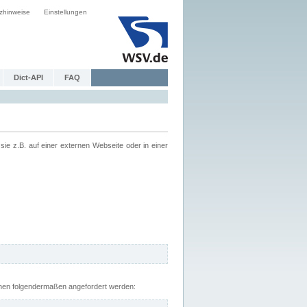
zhinweise
Einstellungen
Dict-API
FAQ
z.B. auf einer externen Webseite oder in einer
nnen folgendermaßen angefordert werden: