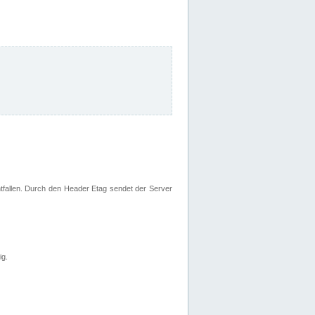
fallen. Durch den Header Etag sendet der Server
ig.