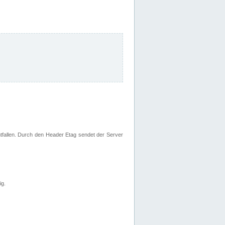
fallen. Durch den Header Etag sendet der Server
ig.