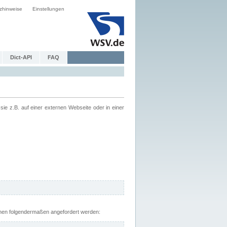
zhinweise
Einstellungen
Dict-API
FAQ
z.B. auf einer externen Webseite oder in einer
nnen folgendermaßen angefordert werden: