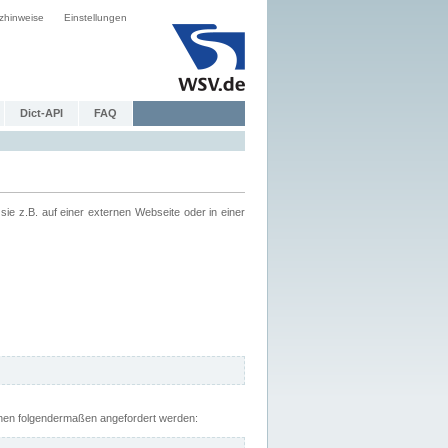
zhinweise
Einstellungen
Dict-API
FAQ
z.B. auf einer externen Webseite oder in einer
nnen folgendermaßen angefordert werden: