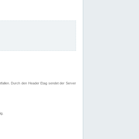
fallen. Durch den Header Etag sendet der Server
ig.