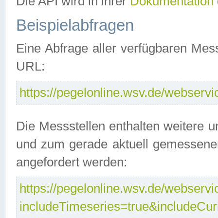
Die API wird in ihrer
Dokumentation
Beispielabfragen
Eine Abfrage aller verfügbaren Mes
URL:
https://pegelonline.wsv.de/webservic
Die Messstellen enthalten weitere u
und zum gerade aktuell gemessene
angefordert werden:
https://pegelonline.wsv.de/webservic
includeTimeseries=true&includeCu