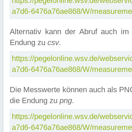
https://pegelonline.wsv.de/webservi
a7d6-6476a76ae868/W/measuremen
Alternativ kann der Abruf auch i
Endung zu
csv
.
https://pegelonline.wsv.de/webservi
a7d6-6476a76ae868/W/measuremen
Die Messwerte können auch als PNG
die Endung zu
png
.
https://pegelonline.wsv.de/webservi
a7d6-6476a76ae868/W/measuremen