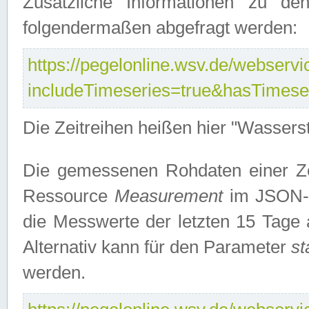
Zusätzliche Informationen zu de
folgendermaßen abgefragt werden:
https://pegelonline.wsv.de/webservic
includeTimeseries=true&hasTimes
Die Zeitreihen heißen hier "Wasser
Die gemessenen Rohdaten einer Zei
Ressource
Measurement
im JSON-F
die Messwerte der letzten 15 Tage 
Alternativ kann für den Parameter
st
werden.