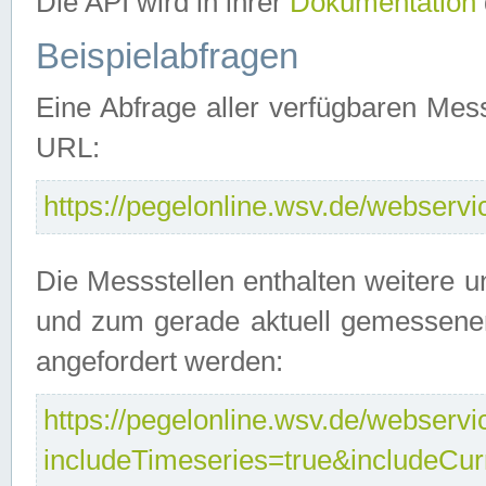
Die API wird in ihrer
Dokumentation
Beispielabfragen
Eine Abfrage aller verfügbaren Mes
URL:
https://pegelonline.wsv.de/webservic
Die Messstellen enthalten weitere u
und zum gerade aktuell gemessene
angefordert werden:
https://pegelonline.wsv.de/webservic
includeTimeseries=true&includeCu