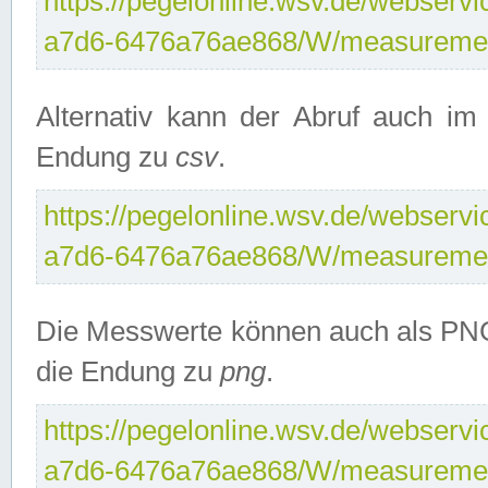
https://pegelonline.wsv.de/webservi
a7d6-6476a76ae868/W/measuremen
Alternativ kann der Abruf auch i
Endung zu
csv
.
https://pegelonline.wsv.de/webservi
a7d6-6476a76ae868/W/measuremen
Die Messwerte können auch als PNG
die Endung zu
png
.
https://pegelonline.wsv.de/webservi
a7d6-6476a76ae868/W/measuremen