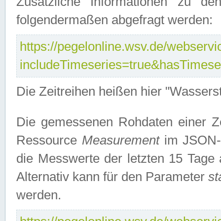
Zusätzliche Informationen zu de
folgendermaßen abgefragt werden:
https://pegelonline.wsv.de/webservic
includeTimeseries=true&hasTimes
Die Zeitreihen heißen hier "Wasser
Die gemessenen Rohdaten einer Zei
Ressource
Measurement
im JSON-F
die Messwerte der letzten 15 Tage 
Alternativ kann für den Parameter
st
werden.