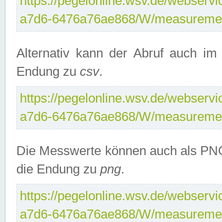
https://pegelonline.wsv.de/webservi
a7d6-6476a76ae868/W/measuremen
Alternativ kann der Abruf auch i
Endung zu
csv
.
https://pegelonline.wsv.de/webservi
a7d6-6476a76ae868/W/measuremen
Die Messwerte können auch als PNG
die Endung zu
png
.
https://pegelonline.wsv.de/webservi
a7d6-6476a76ae868/W/measuremen