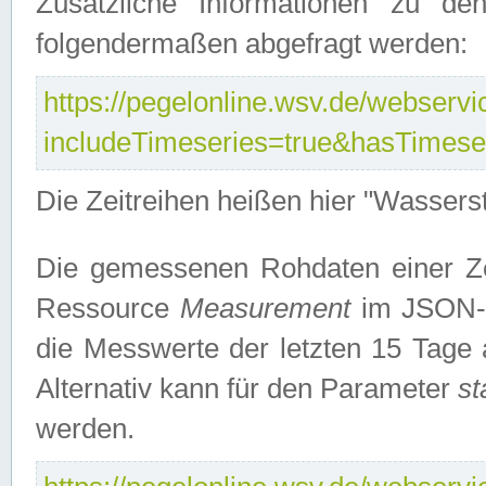
Zusätzliche Informationen zu de
folgendermaßen abgefragt werden:
https://pegelonline.wsv.de/webservic
includeTimeseries=true&hasTimes
Die Zeitreihen heißen hier "Wasser
Die gemessenen Rohdaten einer Zei
Ressource
Measurement
im JSON-F
die Messwerte der letzten 15 Tage 
Alternativ kann für den Parameter
st
werden.