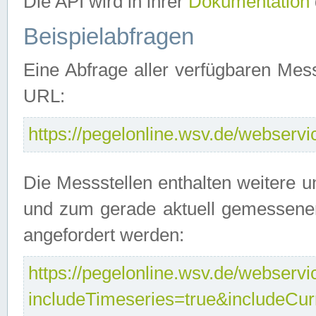
Die API wird in ihrer
Dokumentation
Beispielabfragen
Eine Abfrage aller verfügbaren Mes
URL:
https://pegelonline.wsv.de/webservic
Die Messstellen enthalten weitere u
und zum gerade aktuell gemessene
angefordert werden:
https://pegelonline.wsv.de/webservic
includeTimeseries=true&includeCu