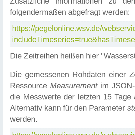
Zusätzliche Informationen zu de
folgendermaßen abgefragt werden:
https://pegelonline.wsv.de/webservic
includeTimeseries=true&hasTimes
Die Zeitreihen heißen hier "Wasser
Die gemessenen Rohdaten einer Zei
Ressource
Measurement
im JSON-F
die Messwerte der letzten 15 Tage 
Alternativ kann für den Parameter
st
werden.