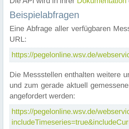
Die API wird in ihrer
Dokumentation
Beispielabfragen
Eine Abfrage aller verfügbaren Mes
URL:
https://pegelonline.wsv.de/webservic
Die Messstellen enthalten weitere u
und zum gerade aktuell gemessene
angefordert werden:
https://pegelonline.wsv.de/webservic
includeTimeseries=true&includeCu