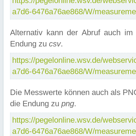
https://pegelonline.wsv.de/webservi
a7d6-6476a76ae868/W/measuremen
Alternativ kann der Abruf auch i
Endung zu
csv
.
https://pegelonline.wsv.de/webservi
a7d6-6476a76ae868/W/measuremen
Die Messwerte können auch als PNG
die Endung zu
png
.
https://pegelonline.wsv.de/webservi
a7d6-6476a76ae868/W/measuremen