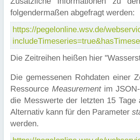
Zusätzliche Informationen zu de
folgendermaßen abgefragt werden:
https://pegelonline.wsv.de/webservic
includeTimeseries=true&hasTimes
Die Zeitreihen heißen hier "Wasser
Die gemessenen Rohdaten einer Zei
Ressource
Measurement
im JSON-F
die Messwerte der letzten 15 Tage 
Alternativ kann für den Parameter
st
werden.