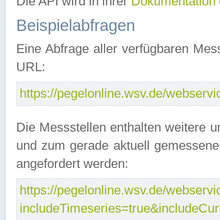
Die API wird in ihrer
Dokumentation
Beispielabfragen
Eine Abfrage aller verfügbaren Mes
URL:
https://pegelonline.wsv.de/webservic
Die Messstellen enthalten weitere u
und zum gerade aktuell gemessene
angefordert werden:
https://pegelonline.wsv.de/webservic
includeTimeseries=true&includeCu