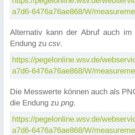
https://pegelonline.wsv.de/webservi
a7d6-6476a76ae868/W/measuremen
Alternativ kann der Abruf auch i
Endung zu
csv
.
https://pegelonline.wsv.de/webservi
a7d6-6476a76ae868/W/measuremen
Die Messwerte können auch als PNG
die Endung zu
png
.
https://pegelonline.wsv.de/webservi
a7d6-6476a76ae868/W/measuremen