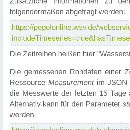
Zusätzliche Informationen zu de
folgendermaßen abgefragt werden:
https://pegelonline.wsv.de/webservic
includeTimeseries=true&hasTimes
Die Zeitreihen heißen hier "Wasser
Die gemessenen Rohdaten einer Zei
Ressource
Measurement
im JSON-F
die Messwerte der letzten 15 Tage 
Alternativ kann für den Parameter
st
werden.