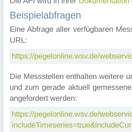
Die API wird in ihrer
Dokumentation
Beispielabfragen
Eine Abfrage aller verfügbaren Mes
URL:
https://pegelonline.wsv.de/webservic
Die Messstellen enthalten weitere u
und zum gerade aktuell gemessene
angefordert werden:
https://pegelonline.wsv.de/webservic
includeTimeseries=true&includeCu