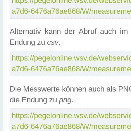
https://pegelonline.wsv.de/webservi
a7d6-6476a76ae868/W/measuremen
Alternativ kann der Abruf auch i
Endung zu
csv
.
https://pegelonline.wsv.de/webservi
a7d6-6476a76ae868/W/measuremen
Die Messwerte können auch als PNG
die Endung zu
png
.
https://pegelonline.wsv.de/webservi
a7d6-6476a76ae868/W/measuremen