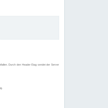
fallen. Durch den Header Etag sendet der Server
ig.