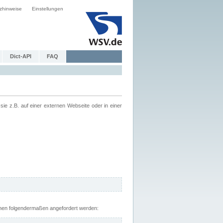
zhinweise
Einstellungen
Dict-API
FAQ
z.B. auf einer externen Webseite oder in einer
nnen folgendermaßen angefordert werden: