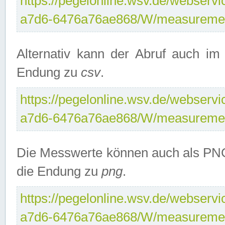
https://pegelonline.wsv.de/webservi
a7d6-6476a76ae868/W/measuremen
Alternativ kann der Abruf auch i
Endung zu
csv
.
https://pegelonline.wsv.de/webservi
a7d6-6476a76ae868/W/measuremen
Die Messwerte können auch als PNG
die Endung zu
png
.
https://pegelonline.wsv.de/webservi
a7d6-6476a76ae868/W/measuremen