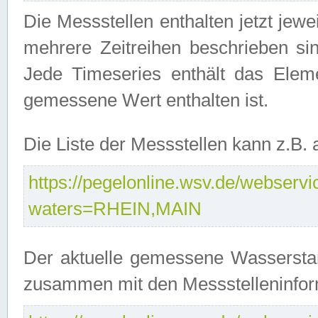
Die Messstellen enthalten jetzt jew
mehrere Zeitreihen beschrieben sin
Jede Timeseries enthält das Ele
gemessene Wert enthalten ist.
Die Liste der Messstellen kann z.B
https://pegelonline.wsv.de/webservic
waters=RHEIN,MAIN
Der aktuelle gemessene Wasserstan
zusammen mit den Messstelleninfor