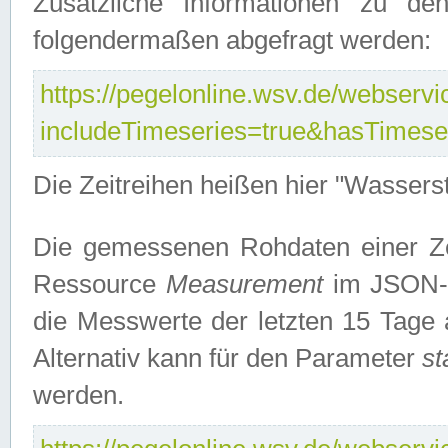
Zusätzliche Informationen zu de
folgendermaßen abgefragt werden:
https://pegelonline.wsv.de/webservic
includeTimeseries=true&hasTimes
Die Zeitreihen heißen hier "Wasser
Die gemessenen Rohdaten einer Zei
Ressource
Measurement
im JSON-F
die Messwerte der letzten 15 Tage 
Alternativ kann für den Parameter
st
werden.