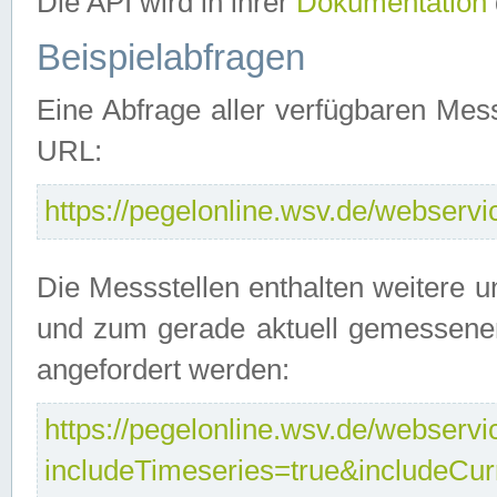
Die API wird in ihrer
Dokumentation
Beispielabfragen
Eine Abfrage aller verfügbaren Mes
URL:
https://pegelonline.wsv.de/webservic
Die Messstellen enthalten weitere u
und zum gerade aktuell gemessene
angefordert werden:
https://pegelonline.wsv.de/webservic
includeTimeseries=true&includeCu