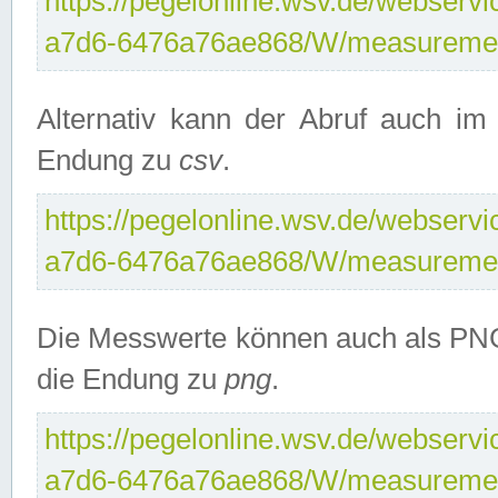
https://pegelonline.wsv.de/webservi
a7d6-6476a76ae868/W/measuremen
Alternativ kann der Abruf auch i
Endung zu
csv
.
https://pegelonline.wsv.de/webservi
a7d6-6476a76ae868/W/measuremen
Die Messwerte können auch als PNG
die Endung zu
png
.
https://pegelonline.wsv.de/webservi
a7d6-6476a76ae868/W/measuremen