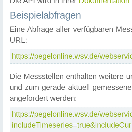
Die API wird in ihrer
Dokumentation
Beispielabfragen
Eine Abfrage aller verfügbaren Mes
URL:
https://pegelonline.wsv.de/webservic
Die Messstellen enthalten weitere u
und zum gerade aktuell gemessene
angefordert werden:
https://pegelonline.wsv.de/webservic
includeTimeseries=true&includeCu