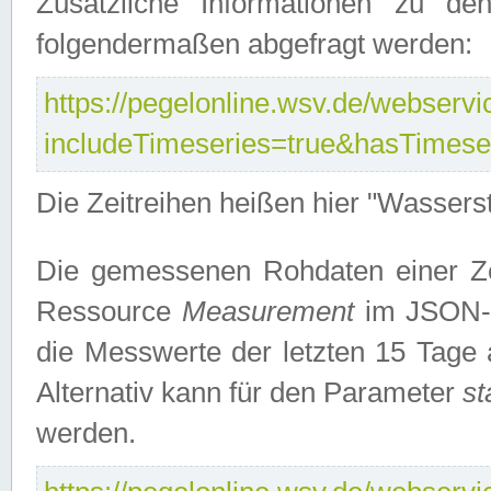
Zusätzliche Informationen zu de
folgendermaßen abgefragt werden:
https://pegelonline.wsv.de/webservic
includeTimeseries=true&hasTimes
Die Zeitreihen heißen hier "Wasser
Die gemessenen Rohdaten einer Zei
Ressource
Measurement
im JSON-F
die Messwerte der letzten 15 Tage 
Alternativ kann für den Parameter
st
werden.