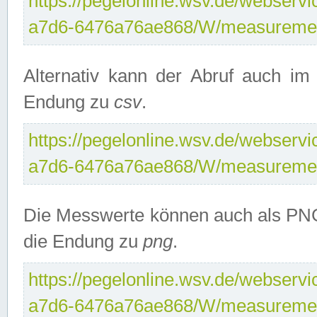
https://pegelonline.wsv.de/webservi
a7d6-6476a76ae868/W/measuremen
Alternativ kann der Abruf auch i
Endung zu
csv
.
https://pegelonline.wsv.de/webservi
a7d6-6476a76ae868/W/measuremen
Die Messwerte können auch als PNG
die Endung zu
png
.
https://pegelonline.wsv.de/webservi
a7d6-6476a76ae868/W/measuremen