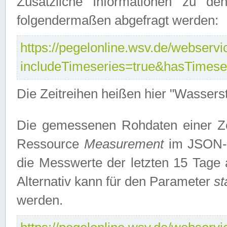
Zusätzliche Informationen zu de
folgendermaßen abgefragt werden:
https://pegelonline.wsv.de/webservic
includeTimeseries=true&hasTimes
Die Zeitreihen heißen hier "Wasser
Die gemessenen Rohdaten einer Zei
Ressource
Measurement
im JSON-F
die Messwerte der letzten 15 Tage 
Alternativ kann für den Parameter
st
werden.