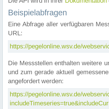
Die API wird in ihrer
Dokumentation
Beispielabfragen
Eine Abfrage aller verfügbaren Mes
URL:
https://pegelonline.wsv.de/webservic
Die Messstellen enthalten weitere u
und zum gerade aktuell gemessene
angefordert werden:
https://pegelonline.wsv.de/webservic
includeTimeseries=true&includeCu