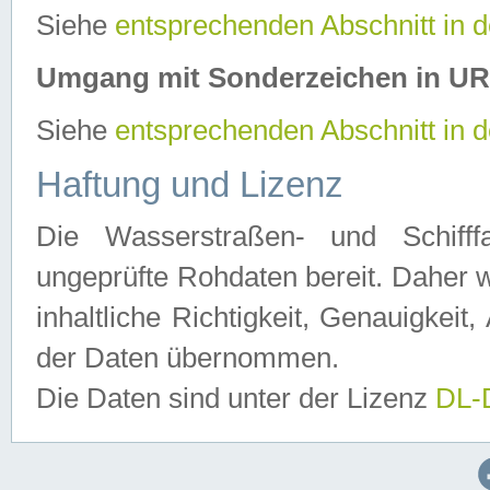
Siehe
entsprechenden Abschnitt in 
Umgang mit Sonderzeichen in U
Siehe
entsprechenden Abschnitt in 
Haftung und Lizenz
Die Wasserstraßen- und Schifff
ungeprüfte Rohdaten bereit. Daher w
inhaltliche Richtigkeit, Genauigkeit, 
der Daten übernommen.
Die Daten sind unter der Lizenz
DL-