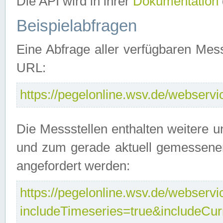
Die API wird in ihrer
Dokumentation
Beispielabfragen
Eine Abfrage aller verfügbaren Mes
URL:
https://pegelonline.wsv.de/webservic
Die Messstellen enthalten weitere u
und zum gerade aktuell gemessene
angefordert werden:
https://pegelonline.wsv.de/webservic
includeTimeseries=true&includeCu