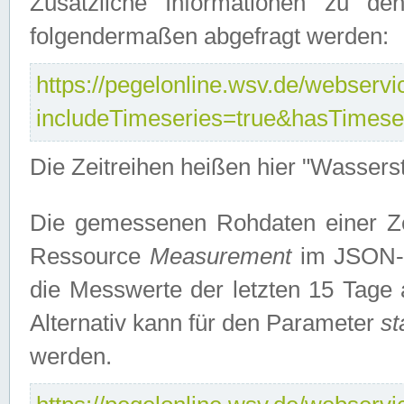
Zusätzliche Informationen zu de
folgendermaßen abgefragt werden:
https://pegelonline.wsv.de/webservic
includeTimeseries=true&hasTimes
Die Zeitreihen heißen hier "Wasser
Die gemessenen Rohdaten einer Zei
Ressource
Measurement
im JSON-F
die Messwerte der letzten 15 Tage 
Alternativ kann für den Parameter
st
werden.