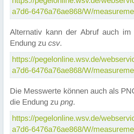
https://pegelonline.wsv.de/webservi
a7d6-6476a76ae868/W/measuremen
Alternativ kann der Abruf auch i
Endung zu
csv
.
https://pegelonline.wsv.de/webservi
a7d6-6476a76ae868/W/measuremen
Die Messwerte können auch als PNG
die Endung zu
png
.
https://pegelonline.wsv.de/webservi
a7d6-6476a76ae868/W/measuremen