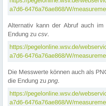
https://pegelonline.wsv.de/webservi
a7d6-6476a76ae868/W/measuremen
Alternativ kann der Abruf auch i
Endung zu
csv
.
https://pegelonline.wsv.de/webservi
a7d6-6476a76ae868/W/measuremen
Die Messwerte können auch als PNG
die Endung zu
png
.
https://pegelonline.wsv.de/webservi
a7d6-6476a76ae868/W/measuremen