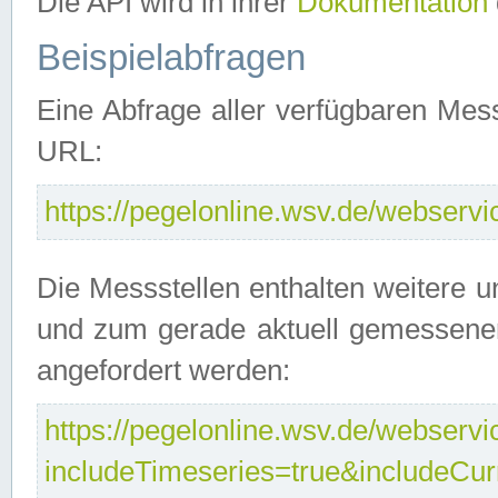
Die API wird in ihrer
Dokumentation
Beispielabfragen
Eine Abfrage aller verfügbaren Mes
URL:
https://pegelonline.wsv.de/webservic
Die Messstellen enthalten weitere u
und zum gerade aktuell gemessene
angefordert werden:
https://pegelonline.wsv.de/webservic
includeTimeseries=true&includeCu