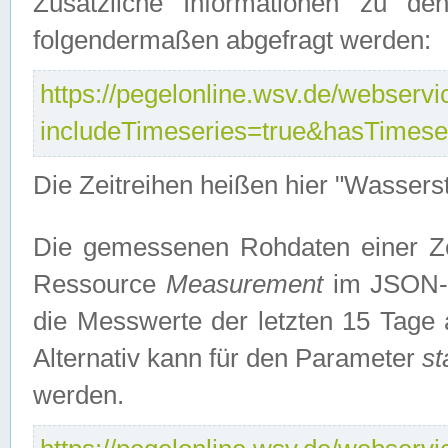
Zusätzliche Informationen zu de
folgendermaßen abgefragt werden:
https://pegelonline.wsv.de/webservic
includeTimeseries=true&hasTimes
Die Zeitreihen heißen hier "Wasser
Die gemessenen Rohdaten einer Zei
Ressource
Measurement
im JSON-F
die Messwerte der letzten 15 Tage 
Alternativ kann für den Parameter
st
werden.