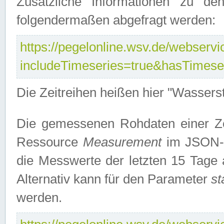
Zusätzliche Informationen zu de
folgendermaßen abgefragt werden:
https://pegelonline.wsv.de/webservic
includeTimeseries=true&hasTimes
Die Zeitreihen heißen hier "Wasser
Die gemessenen Rohdaten einer Zei
Ressource
Measurement
im JSON-F
die Messwerte der letzten 15 Tage 
Alternativ kann für den Parameter
st
werden.