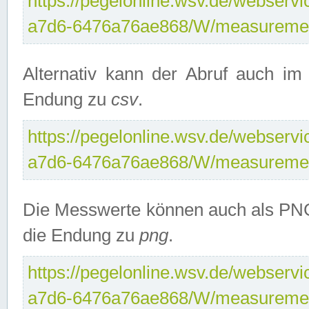
https://pegelonline.wsv.de/webservi
a7d6-6476a76ae868/W/measuremen
Alternativ kann der Abruf auch i
Endung zu
csv
.
https://pegelonline.wsv.de/webservi
a7d6-6476a76ae868/W/measuremen
Die Messwerte können auch als PNG
die Endung zu
png
.
https://pegelonline.wsv.de/webservi
a7d6-6476a76ae868/W/measuremen