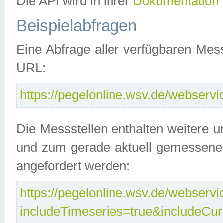
Die API wird in ihrer
Dokumentation
Beispielabfragen
Eine Abfrage aller verfügbaren Mes
URL:
https://pegelonline.wsv.de/webservic
Die Messstellen enthalten weitere u
und zum gerade aktuell gemessene
angefordert werden:
https://pegelonline.wsv.de/webservic
includeTimeseries=true&includeCu