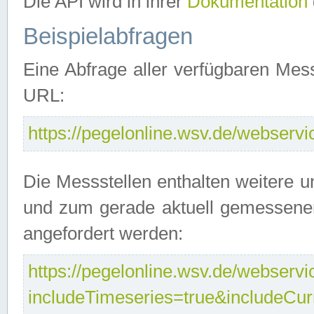
Die API wird in ihrer
Dokumentation
Beispielabfragen
Eine Abfrage aller verfügbaren Mes
URL:
https://pegelonline.wsv.de/webservic
Die Messstellen enthalten weitere u
und zum gerade aktuell gemessene
angefordert werden:
https://pegelonline.wsv.de/webservic
includeTimeseries=true&includeCu