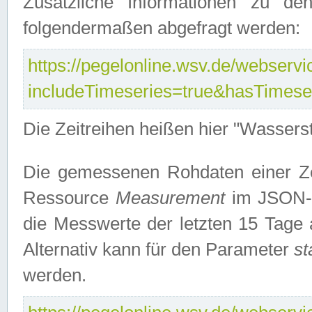
Zusätzliche Informationen zu de
folgendermaßen abgefragt werden:
https://pegelonline.wsv.de/webservic
includeTimeseries=true&hasTimes
Die Zeitreihen heißen hier "Wasser
Die gemessenen Rohdaten einer Zei
Ressource
Measurement
im JSON-F
die Messwerte der letzten 15 Tage 
Alternativ kann für den Parameter
st
werden.