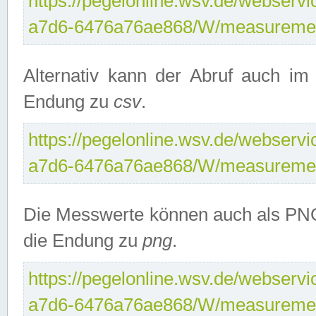
https://pegelonline.wsv.de/webservi
a7d6-6476a76ae868/W/measuremen
Alternativ kann der Abruf auch i
Endung zu
csv
.
https://pegelonline.wsv.de/webservi
a7d6-6476a76ae868/W/measuremen
Die Messwerte können auch als PNG
die Endung zu
png
.
https://pegelonline.wsv.de/webservi
a7d6-6476a76ae868/W/measuremen