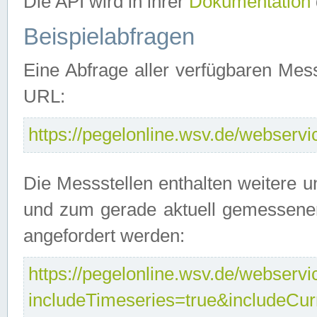
Die API wird in ihrer
Dokumentation
Beispielabfragen
Eine Abfrage aller verfügbaren Mes
URL:
https://pegelonline.wsv.de/webservic
Die Messstellen enthalten weitere u
und zum gerade aktuell gemessene
angefordert werden:
https://pegelonline.wsv.de/webservic
includeTimeseries=true&includeCu