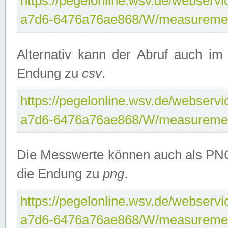
https://pegelonline.wsv.de/webservi
a7d6-6476a76ae868/W/measuremen
Alternativ kann der Abruf auch i
Endung zu
csv
.
https://pegelonline.wsv.de/webservi
a7d6-6476a76ae868/W/measuremen
Die Messwerte können auch als PNG
die Endung zu
png
.
https://pegelonline.wsv.de/webservi
a7d6-6476a76ae868/W/measuremen