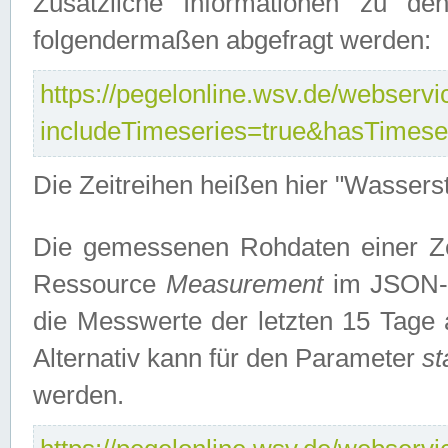
Zusätzliche Informationen zu de
folgendermaßen abgefragt werden:
https://pegelonline.wsv.de/webservic
includeTimeseries=true&hasTimes
Die Zeitreihen heißen hier "Wasser
Die gemessenen Rohdaten einer Zei
Ressource
Measurement
im JSON-F
die Messwerte der letzten 15 Tage 
Alternativ kann für den Parameter
st
werden.