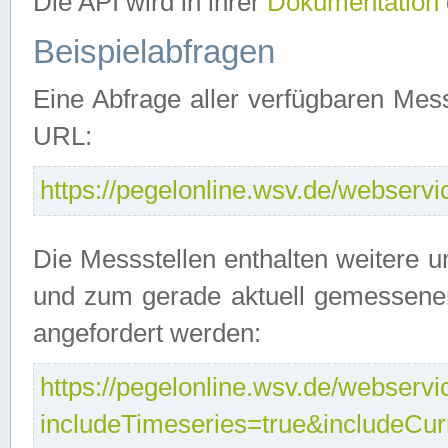
Die API wird in ihrer
Dokumentation
Beispielabfragen
Eine Abfrage aller verfügbaren Mes
URL:
https://pegelonline.wsv.de/webservic
Die Messstellen enthalten weitere u
und zum gerade aktuell gemessene
angefordert werden:
https://pegelonline.wsv.de/webservic
includeTimeseries=true&includeCu