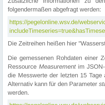
Zusätzliche Informationen zu de
folgendermaßen abgefragt werden:
https://pegelonline.wsv.de/webservic
includeTimeseries=true&hasTimes
Die Zeitreihen heißen hier "Wasser
Die gemessenen Rohdaten einer Zei
Ressource
Measurement
im JSON-F
die Messwerte der letzten 15 Tage 
Alternativ kann für den Parameter
st
werden.