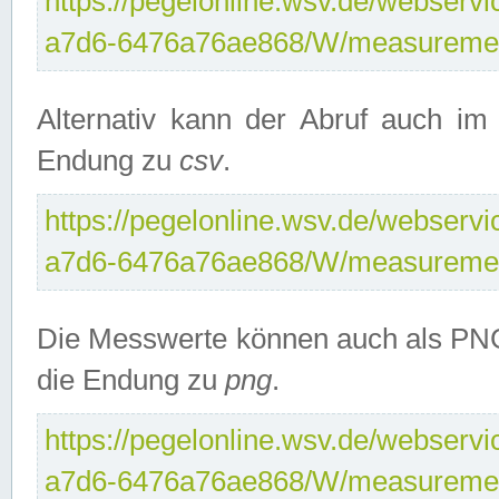
https://pegelonline.wsv.de/webservi
a7d6-6476a76ae868/W/measuremen
Alternativ kann der Abruf auch i
Endung zu
csv
.
https://pegelonline.wsv.de/webservi
a7d6-6476a76ae868/W/measuremen
Die Messwerte können auch als PNG
die Endung zu
png
.
https://pegelonline.wsv.de/webservi
a7d6-6476a76ae868/W/measuremen