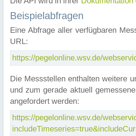
Die API wird in ihrer
Dokumentation
Beispielabfragen
Eine Abfrage aller verfügbaren Mes
URL:
https://pegelonline.wsv.de/webservic
Die Messstellen enthalten weitere u
und zum gerade aktuell gemessene
angefordert werden:
https://pegelonline.wsv.de/webservic
includeTimeseries=true&includeCu