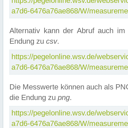
https://pegelonline.wsv.de/webservi
a7d6-6476a76ae868/W/measuremen
Alternativ kann der Abruf auch i
Endung zu
csv
.
https://pegelonline.wsv.de/webservi
a7d6-6476a76ae868/W/measuremen
Die Messwerte können auch als PNG
die Endung zu
png
.
https://pegelonline.wsv.de/webservi
a7d6-6476a76ae868/W/measuremen