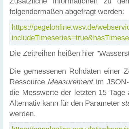
Zusätzliche Informationen zu de
folgendermaßen abgefragt werden:
https://pegelonline.wsv.de/webservic
includeTimeseries=true&hasTimes
Die Zeitreihen heißen hier "Wasser
Die gemessenen Rohdaten einer Zei
Ressource
Measurement
im JSON-F
die Messwerte der letzten 15 Tage 
Alternativ kann für den Parameter
st
werden.