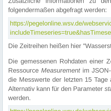
Zusätzliche Informationen zu de
folgendermaßen abgefragt werden:
https://pegelonline.wsv.de/webservic
includeTimeseries=true&hasTimes
Die Zeitreihen heißen hier "Wasser
Die gemessenen Rohdaten einer Zei
Ressource
Measurement
im JSON-F
die Messwerte der letzten 15 Tage 
Alternativ kann für den Parameter
st
werden.