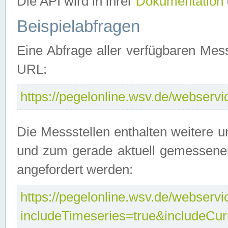
Die API wird in ihrer
Dokumentation
Beispielabfragen
Eine Abfrage aller verfügbaren Mes
URL:
https://pegelonline.wsv.de/webservic
Die Messstellen enthalten weitere u
und zum gerade aktuell gemessene
angefordert werden:
https://pegelonline.wsv.de/webservic
includeTimeseries=true&includeCu