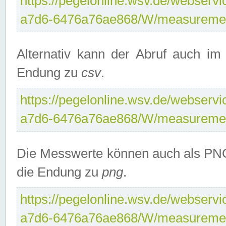
https://pegelonline.wsv.de/webservi
a7d6-6476a76ae868/W/measuremen
Alternativ kann der Abruf auch i
Endung zu
csv
.
https://pegelonline.wsv.de/webservi
a7d6-6476a76ae868/W/measuremen
Die Messwerte können auch als PNG
die Endung zu
png
.
https://pegelonline.wsv.de/webservi
a7d6-6476a76ae868/W/measuremen