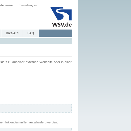
zhinweise
Einstellungen
Dict-API
FAQ
z.B. auf einer externen Webseite oder in einer
nnen folgendermaßen angefordert werden: