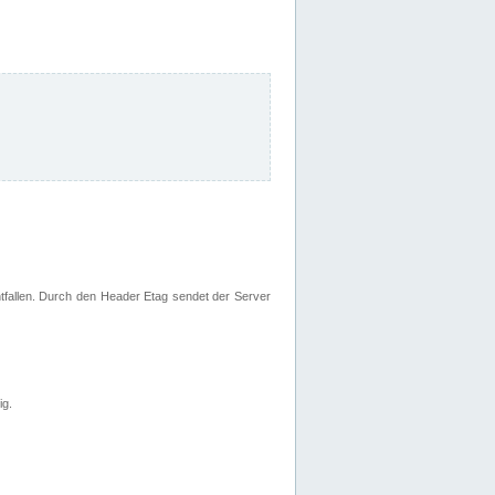
fallen. Durch den Header Etag sendet der Server
ig.