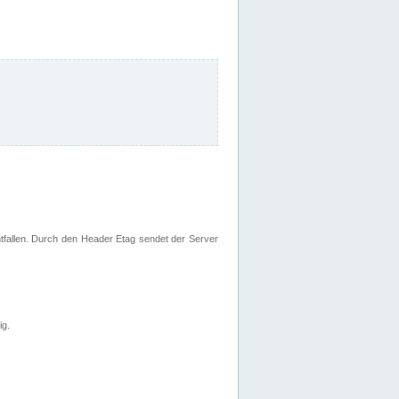
fallen. Durch den Header Etag sendet der Server
ig.