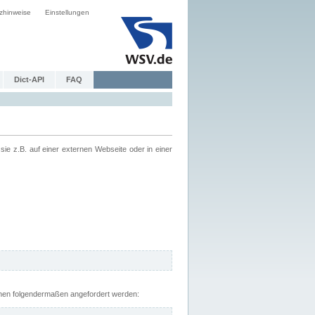
zhinweise
Einstellungen
Dict-API
FAQ
z.B. auf einer externen Webseite oder in einer
nnen folgendermaßen angefordert werden: