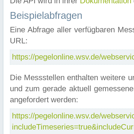
Die API wird in ihrer
Dokumentation
Beispielabfragen
Eine Abfrage aller verfügbaren Mes
URL:
https://pegelonline.wsv.de/webservic
Die Messstellen enthalten weitere u
und zum gerade aktuell gemessene
angefordert werden:
https://pegelonline.wsv.de/webservic
includeTimeseries=true&includeCu