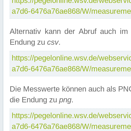
https://pegelonline.wsv.de/webservi
a7d6-6476a76ae868/W/measuremen
Alternativ kann der Abruf auch i
Endung zu
csv
.
https://pegelonline.wsv.de/webservi
a7d6-6476a76ae868/W/measuremen
Die Messwerte können auch als PNG
die Endung zu
png
.
https://pegelonline.wsv.de/webservi
a7d6-6476a76ae868/W/measuremen