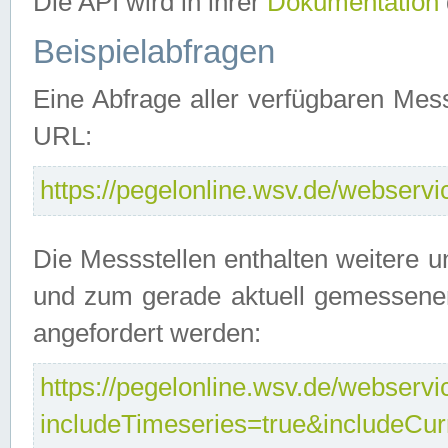
Die API wird in ihrer
Dokumentation
Beispielabfragen
Eine Abfrage aller verfügbaren Mes
URL:
https://pegelonline.wsv.de/webservic
Die Messstellen enthalten weitere u
und zum gerade aktuell gemessene
angefordert werden:
https://pegelonline.wsv.de/webservic
includeTimeseries=true&includeCu