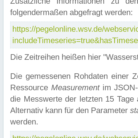
Zusätzliche Informationen zu de
folgendermaßen abgefragt werden:
https://pegelonline.wsv.de/webservic
includeTimeseries=true&hasTimes
Die Zeitreihen heißen hier "Wasser
Die gemessenen Rohdaten einer Zei
Ressource
Measurement
im JSON-F
die Messwerte der letzten 15 Tage 
Alternativ kann für den Parameter
st
werden.