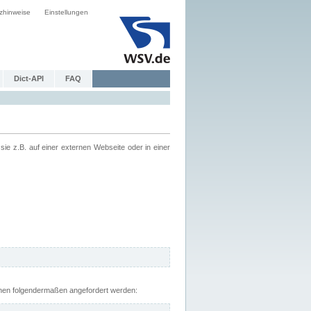
zhinweise
Einstellungen
Dict-API
FAQ
z.B. auf einer externen Webseite oder in einer
nnen folgendermaßen angefordert werden: