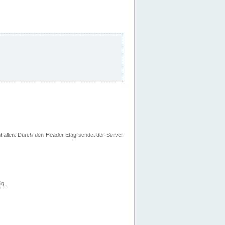
fallen. Durch den Header Etag sendet der Server
ig.