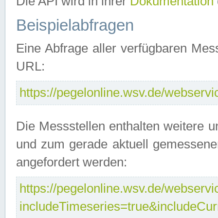
Die API wird in ihrer
Dokumentation
Beispielabfragen
Eine Abfrage aller verfügbaren Mes
URL:
https://pegelonline.wsv.de/webservic
Die Messstellen enthalten weitere u
und zum gerade aktuell gemessene
angefordert werden:
https://pegelonline.wsv.de/webservic
includeTimeseries=true&includeCu