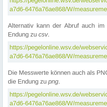
https://pegelonline.wsv.de/webservi
a7d6-6476a76ae868/W/measuremen
Alternativ kann der Abruf auch i
Endung zu
csv
.
https://pegelonline.wsv.de/webservi
a7d6-6476a76ae868/W/measuremen
Die Messwerte können auch als PNG
die Endung zu
png
.
https://pegelonline.wsv.de/webservi
a7d6-6476a76ae868/W/measuremen