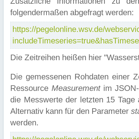
Zusätzliche Informationen zu de
folgendermaßen abgefragt werden:
https://pegelonline.wsv.de/webservic
includeTimeseries=true&hasTimes
Die Zeitreihen heißen hier "Wasser
Die gemessenen Rohdaten einer Zei
Ressource
Measurement
im JSON-F
die Messwerte der letzten 15 Tage 
Alternativ kann für den Parameter
st
werden.