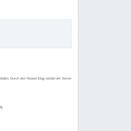
fallen. Durch den Header Etag sendet der Server
ig.