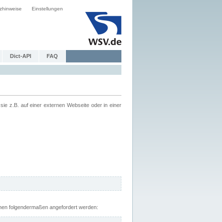
zhinweise
Einstellungen
Dict-API
FAQ
z.B. auf einer externen Webseite oder in einer
nnen folgendermaßen angefordert werden: