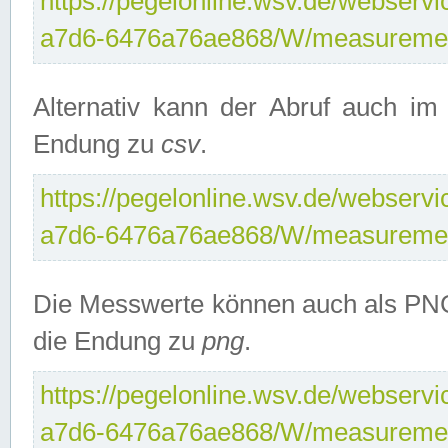
https://pegelonline.wsv.de/webservi
a7d6-6476a76ae868/W/measuremen
Alternativ kann der Abruf auch i
Endung zu
csv
.
https://pegelonline.wsv.de/webservi
a7d6-6476a76ae868/W/measuremen
Die Messwerte können auch als PNG
die Endung zu
png
.
https://pegelonline.wsv.de/webservi
a7d6-6476a76ae868/W/measuremen