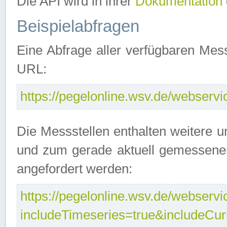
Die API wird in ihrer
Dokumentation
Beispielabfragen
Eine Abfrage aller verfügbaren Mes
URL:
https://pegelonline.wsv.de/webservic
Die Messstellen enthalten weitere u
und zum gerade aktuell gemessene
angefordert werden:
https://pegelonline.wsv.de/webservic
includeTimeseries=true&includeCu