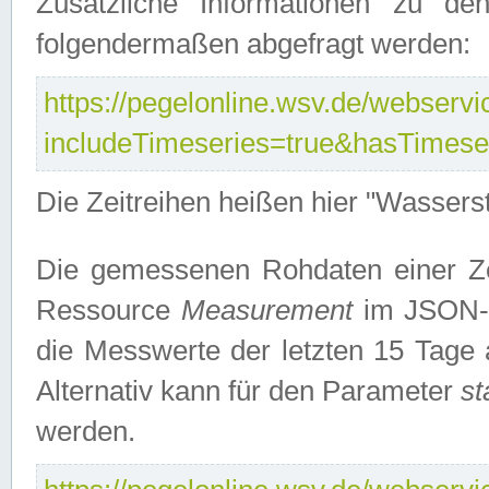
Zusätzliche Informationen zu de
folgendermaßen abgefragt werden:
https://pegelonline.wsv.de/webservic
includeTimeseries=true&hasTimes
Die Zeitreihen heißen hier "Wasser
Die gemessenen Rohdaten einer Zei
Ressource
Measurement
im JSON-F
die Messwerte der letzten 15 Tage 
Alternativ kann für den Parameter
st
werden.