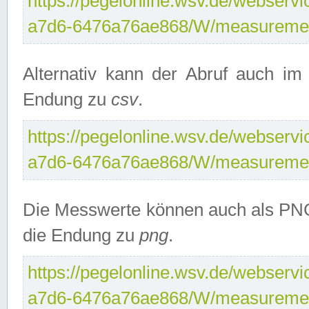
https://pegelonline.wsv.de/webservi
a7d6-6476a76ae868/W/measuremen
Alternativ kann der Abruf auch i
Endung zu
csv
.
https://pegelonline.wsv.de/webservi
a7d6-6476a76ae868/W/measuremen
Die Messwerte können auch als PNG
die Endung zu
png
.
https://pegelonline.wsv.de/webservi
a7d6-6476a76ae868/W/measuremen