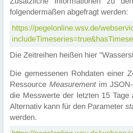
Zusätzliche Informationen zu de
folgendermaßen abgefragt werden:
https://pegelonline.wsv.de/webservic
includeTimeseries=true&hasTimes
Die Zeitreihen heißen hier "Wasser
Die gemessenen Rohdaten einer Zei
Ressource
Measurement
im JSON-F
die Messwerte der letzten 15 Tage 
Alternativ kann für den Parameter
st
werden.