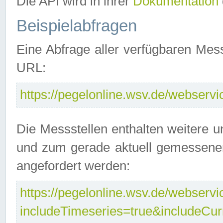
Die API wird in ihrer
Dokumentation
Beispielabfragen
Eine Abfrage aller verfügbaren Mes
URL:
https://pegelonline.wsv.de/webservic
Die Messstellen enthalten weitere u
und zum gerade aktuell gemessene
angefordert werden:
https://pegelonline.wsv.de/webservic
includeTimeseries=true&includeCu