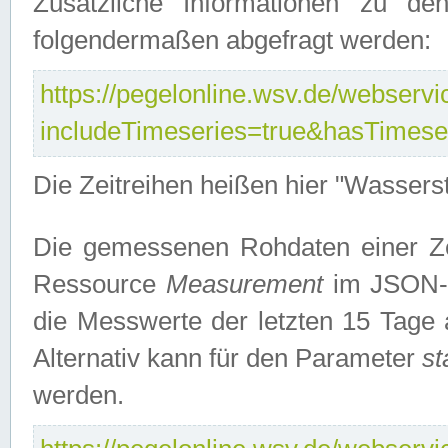
Zusätzliche Informationen zu de
folgendermaßen abgefragt werden:
https://pegelonline.wsv.de/webservic
includeTimeseries=true&hasTimes
Die Zeitreihen heißen hier "Wasser
Die gemessenen Rohdaten einer Zei
Ressource
Measurement
im JSON-F
die Messwerte der letzten 15 Tage 
Alternativ kann für den Parameter
st
werden.