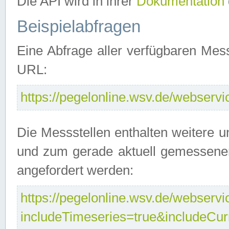
Die API wird in ihrer
Dokumentation
Beispielabfragen
Eine Abfrage aller verfügbaren Mes
URL:
https://pegelonline.wsv.de/webservic
Die Messstellen enthalten weitere u
und zum gerade aktuell gemessene
angefordert werden:
https://pegelonline.wsv.de/webservic
includeTimeseries=true&includeCu