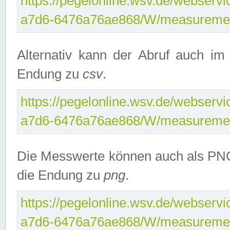
https://pegelonline.wsv.de/webservi
a7d6-6476a76ae868/W/measuremen
Alternativ kann der Abruf auch i
Endung zu
csv
.
https://pegelonline.wsv.de/webservi
a7d6-6476a76ae868/W/measuremen
Die Messwerte können auch als PNG
die Endung zu
png
.
https://pegelonline.wsv.de/webservi
a7d6-6476a76ae868/W/measuremen