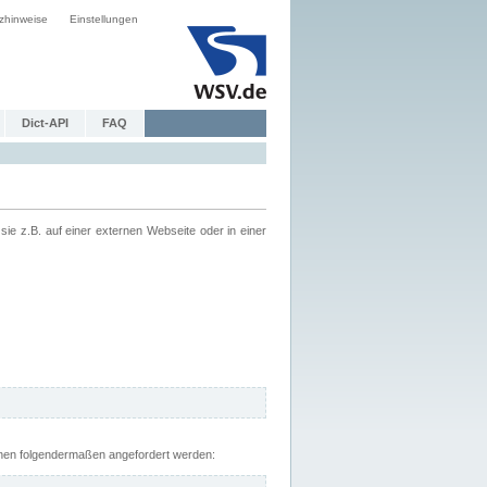
zhinweise
Einstellungen
Dict-API
FAQ
z.B. auf einer externen Webseite oder in einer
nnen folgendermaßen angefordert werden: