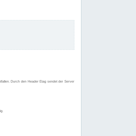
fallen. Durch den Header Etag sendet der Server
ig.