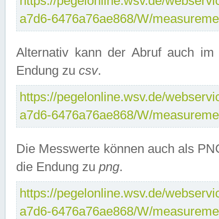
https://pegelonline.wsv.de/webservi
a7d6-6476a76ae868/W/measuremen
Alternativ kann der Abruf auch i
Endung zu
csv
.
https://pegelonline.wsv.de/webservi
a7d6-6476a76ae868/W/measuremen
Die Messwerte können auch als PNG
die Endung zu
png
.
https://pegelonline.wsv.de/webservi
a7d6-6476a76ae868/W/measuremen