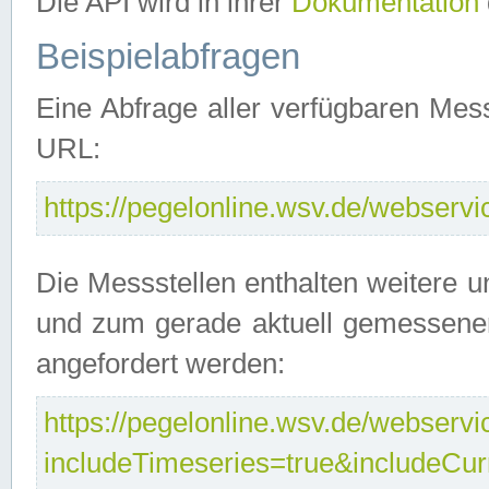
Die API wird in ihrer
Dokumentation
Beispielabfragen
Eine Abfrage aller verfügbaren Mes
URL:
https://pegelonline.wsv.de/webservic
Die Messstellen enthalten weitere u
und zum gerade aktuell gemessene
angefordert werden:
https://pegelonline.wsv.de/webservic
includeTimeseries=true&includeCu