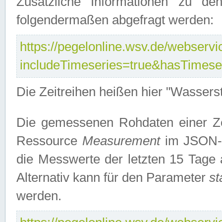
Zusätzliche Informationen zu de
folgendermaßen abgefragt werden:
https://pegelonline.wsv.de/webservic
includeTimeseries=true&hasTimes
Die Zeitreihen heißen hier "Wasser
Die gemessenen Rohdaten einer Zei
Ressource
Measurement
im JSON-F
die Messwerte der letzten 15 Tage 
Alternativ kann für den Parameter
st
werden.