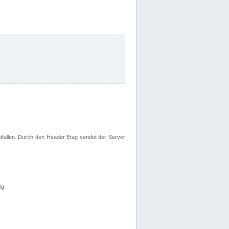
fallen. Durch den Header Etag sendet der Server
ig.