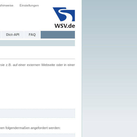
zhinweise
Einstellungen
Dict-API
FAQ
z.B. auf einer externen Webseite oder in einer
nnen folgendermaßen angefordert werden: