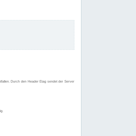
fallen. Durch den Header Etag sendet der Server
ig.