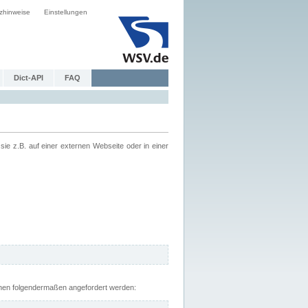
zhinweise
Einstellungen
Dict-API
FAQ
z.B. auf einer externen Webseite oder in einer
nnen folgendermaßen angefordert werden: