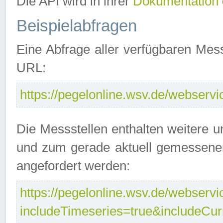
Die API wird in ihrer
Dokumentation
Beispielabfragen
Eine Abfrage aller verfügbaren Mes
URL:
https://pegelonline.wsv.de/webservic
Die Messstellen enthalten weitere u
und zum gerade aktuell gemessene
angefordert werden:
https://pegelonline.wsv.de/webservic
includeTimeseries=true&includeCu