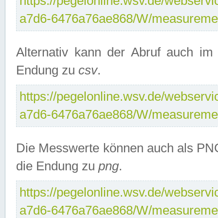
https://pegelonline.wsv.de/webservi
a7d6-6476a76ae868/W/measuremen
Alternativ kann der Abruf auch i
Endung zu
csv
.
https://pegelonline.wsv.de/webservi
a7d6-6476a76ae868/W/measuremen
Die Messwerte können auch als PNG
die Endung zu
png
.
https://pegelonline.wsv.de/webservi
a7d6-6476a76ae868/W/measuremen