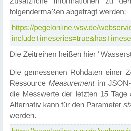
Zusätzliche Informationen zu de
folgendermaßen abgefragt werden:
https://pegelonline.wsv.de/webservic
includeTimeseries=true&hasTimes
Die Zeitreihen heißen hier "Wasser
Die gemessenen Rohdaten einer Zei
Ressource
Measurement
im JSON-F
die Messwerte der letzten 15 Tage 
Alternativ kann für den Parameter
st
werden.