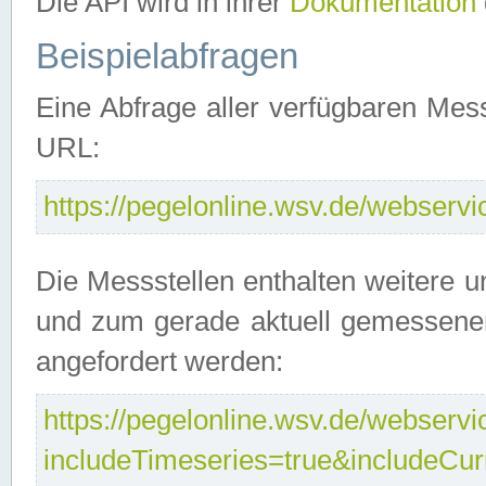
Die API wird in ihrer
Dokumentation
Beispielabfragen
Eine Abfrage aller verfügbaren Mes
URL:
https://pegelonline.wsv.de/webservic
Die Messstellen enthalten weitere u
und zum gerade aktuell gemessene
angefordert werden:
https://pegelonline.wsv.de/webservic
includeTimeseries=true&includeCu