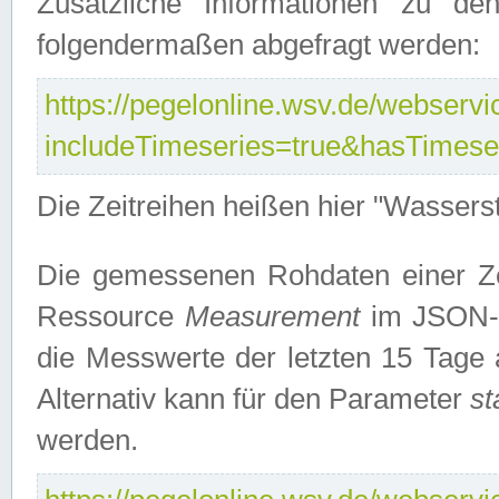
Zusätzliche Informationen zu de
folgendermaßen abgefragt werden:
https://pegelonline.wsv.de/webservic
includeTimeseries=true&hasTimes
Die Zeitreihen heißen hier "Wasser
Die gemessenen Rohdaten einer Zei
Ressource
Measurement
im JSON-F
die Messwerte der letzten 15 Tage 
Alternativ kann für den Parameter
st
werden.