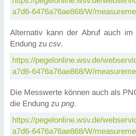
https://pegelonline.wsv.de/webservi
a7d6-6476a76ae868/W/measuremen
Alternativ kann der Abruf auch i
Endung zu
csv
.
https://pegelonline.wsv.de/webservi
a7d6-6476a76ae868/W/measuremen
Die Messwerte können auch als PNG
die Endung zu
png
.
https://pegelonline.wsv.de/webservi
a7d6-6476a76ae868/W/measuremen