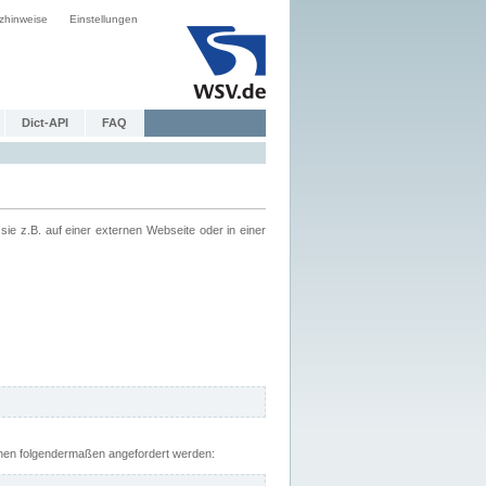
zhinweise
Einstellungen
Dict-API
FAQ
z.B. auf einer externen Webseite oder in einer
nnen folgendermaßen angefordert werden: