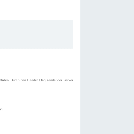
fallen. Durch den Header Etag sendet der Server
ig.