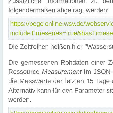
Zusätzliche Informationen zu de
folgendermaßen abgefragt werden:
https://pegelonline.wsv.de/webservic
includeTimeseries=true&hasTimes
Die Zeitreihen heißen hier "Wasser
Die gemessenen Rohdaten einer Zei
Ressource
Measurement
im JSON-F
die Messwerte der letzten 15 Tage 
Alternativ kann für den Parameter
st
werden.