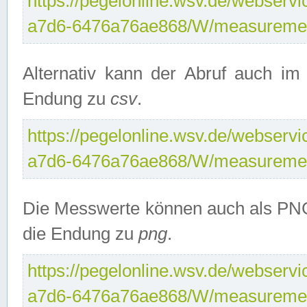
https://pegelonline.wsv.de/webservi
a7d6-6476a76ae868/W/measuremen
Alternativ kann der Abruf auch i
Endung zu
csv
.
https://pegelonline.wsv.de/webservi
a7d6-6476a76ae868/W/measuremen
Die Messwerte können auch als PNG
die Endung zu
png
.
https://pegelonline.wsv.de/webservi
a7d6-6476a76ae868/W/measuremen