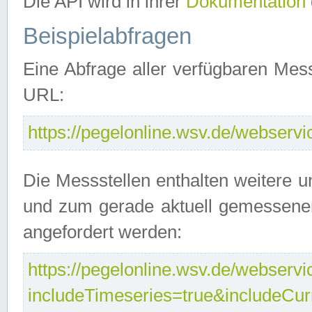
Die API wird in ihrer
Dokumentation
Beispielabfragen
Eine Abfrage aller verfügbaren Mes
URL:
https://pegelonline.wsv.de/webservic
Die Messstellen enthalten weitere u
und zum gerade aktuell gemessene
angefordert werden:
https://pegelonline.wsv.de/webservic
includeTimeseries=true&includeCu