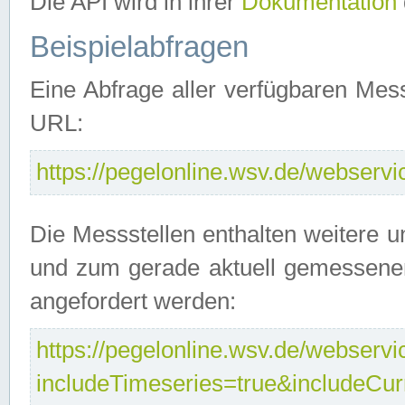
Die API wird in ihrer
Dokumentation
Beispielabfragen
Eine Abfrage aller verfügbaren Mes
URL:
https://pegelonline.wsv.de/webservic
Die Messstellen enthalten weitere u
und zum gerade aktuell gemessene
angefordert werden:
https://pegelonline.wsv.de/webservic
includeTimeseries=true&includeCu