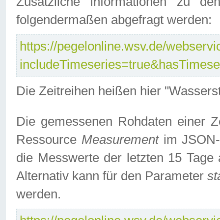
Zusätzliche Informationen zu de
folgendermaßen abgefragt werden:
https://pegelonline.wsv.de/webservic
includeTimeseries=true&hasTimes
Die Zeitreihen heißen hier "Wasser
Die gemessenen Rohdaten einer Zei
Ressource
Measurement
im JSON-F
die Messwerte der letzten 15 Tage 
Alternativ kann für den Parameter
st
werden.