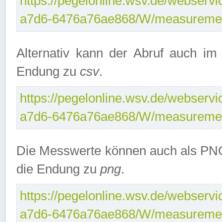
https://pegelonline.wsv.de/webservi
a7d6-6476a76ae868/W/measuremen
Alternativ kann der Abruf auch i
Endung zu
csv
.
https://pegelonline.wsv.de/webservi
a7d6-6476a76ae868/W/measuremen
Die Messwerte können auch als PNG
die Endung zu
png
.
https://pegelonline.wsv.de/webservi
a7d6-6476a76ae868/W/measuremen