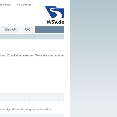
zhinweise
Einstellungen
Dict-API
FAQ
z.B. auf einer externen Webseite oder in einer
nnen folgendermaßen angefordert werden: