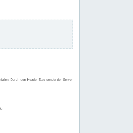
fallen. Durch den Header Etag sendet der Server
ig.