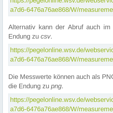
https://pegelonline.wsv.de/webservi
a7d6-6476a76ae868/W/measuremen
Alternativ kann der Abruf auch i
Endung zu
csv
.
https://pegelonline.wsv.de/webservi
a7d6-6476a76ae868/W/measuremen
Die Messwerte können auch als PNG
die Endung zu
png
.
https://pegelonline.wsv.de/webservi
a7d6-6476a76ae868/W/measuremen