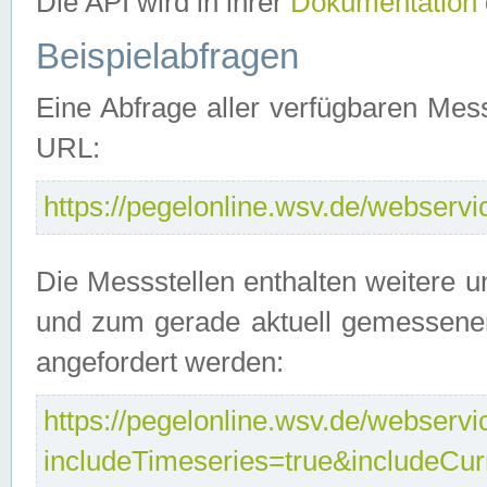
Die API wird in ihrer
Dokumentation
Beispielabfragen
Eine Abfrage aller verfügbaren Mes
URL:
https://pegelonline.wsv.de/webservic
Die Messstellen enthalten weitere u
und zum gerade aktuell gemessene
angefordert werden:
https://pegelonline.wsv.de/webservic
includeTimeseries=true&includeCu