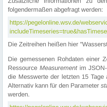
Zusätzliche Informationen zu de
folgendermaßen abgefragt werden:
https://pegelonline.wsv.de/webservic
includeTimeseries=true&hasTimes
Die Zeitreihen heißen hier "Wasser
Die gemessenen Rohdaten einer Zei
Ressource
Measurement
im JSON-F
die Messwerte der letzten 15 Tage 
Alternativ kann für den Parameter
st
werden.