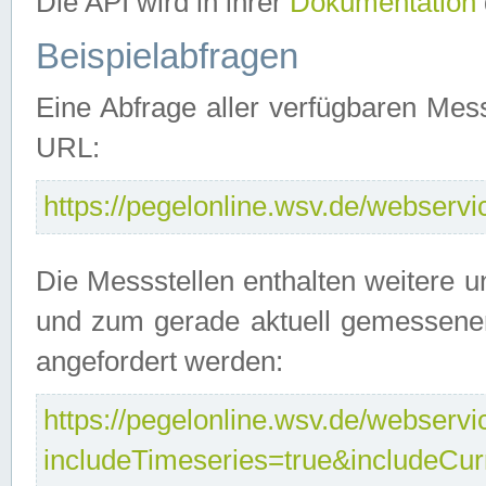
Die API wird in ihrer
Dokumentation
Beispielabfragen
Eine Abfrage aller verfügbaren Mes
URL:
https://pegelonline.wsv.de/webservic
Die Messstellen enthalten weitere u
und zum gerade aktuell gemessene
angefordert werden:
https://pegelonline.wsv.de/webservic
includeTimeseries=true&includeCu