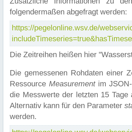
Zusätzliche Informationen zu de
folgendermaßen abgefragt werden:
https://pegelonline.wsv.de/webservic
includeTimeseries=true&hasTimes
Die Zeitreihen heißen hier "Wasser
Die gemessenen Rohdaten einer Zei
Ressource
Measurement
im JSON-F
die Messwerte der letzten 15 Tage 
Alternativ kann für den Parameter
st
werden.