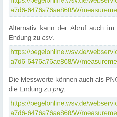
https://pegelonline.wsv.de/webservi
a7d6-6476a76ae868/W/measuremen
Alternativ kann der Abruf auch i
Endung zu
csv
.
https://pegelonline.wsv.de/webservi
a7d6-6476a76ae868/W/measuremen
Die Messwerte können auch als PNG
die Endung zu
png
.
https://pegelonline.wsv.de/webservi
a7d6-6476a76ae868/W/measuremen