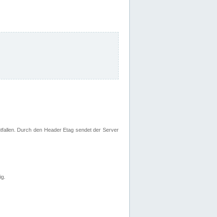
fallen. Durch den Header Etag sendet der Server
ig.