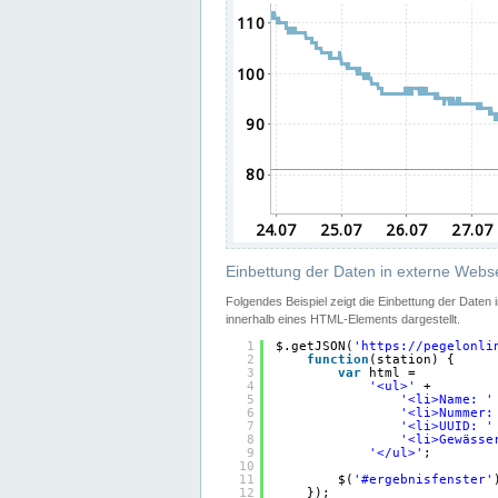
Einbettung der Daten in externe Webse
Folgendes Beispiel zeigt die Einbettung der Daten
innerhalb eines HTML-Elements dargestellt.
1
$.getJSON(
'
https://pegelonli
2
function
(station) {
3
var
html =
4
'<ul>'
+
5
'<li>Name: '
6
'<li>Nummer:
7
'<li>UUID: '
8
'<li>Gewässe
9
'</ul>'
;
10
11
$(
'#ergebnisfenster'
12
});