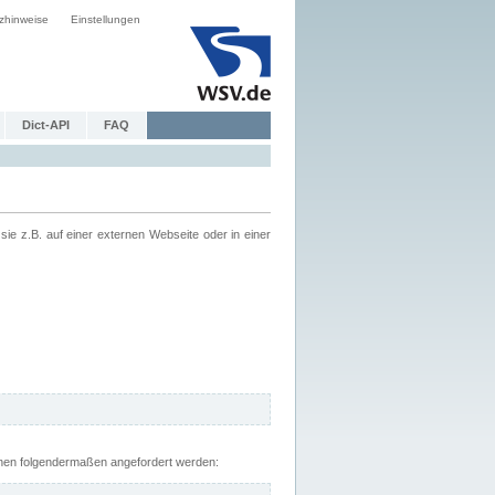
zhinweise
Einstellungen
Dict-API
FAQ
z.B. auf einer externen Webseite oder in einer
nnen folgendermaßen angefordert werden: