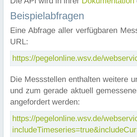
Die API wird in ihrer
Dokumentation
Beispielabfragen
Eine Abfrage aller verfügbaren Mes
URL:
https://pegelonline.wsv.de/webservic
Die Messstellen enthalten weitere u
und zum gerade aktuell gemessene
angefordert werden:
https://pegelonline.wsv.de/webservic
includeTimeseries=true&includeCu