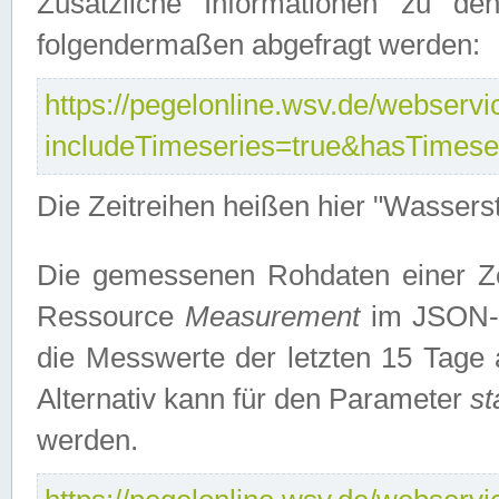
Zusätzliche Informationen zu de
folgendermaßen abgefragt werden:
https://pegelonline.wsv.de/webservic
includeTimeseries=true&hasTimes
Die Zeitreihen heißen hier "Wasser
Die gemessenen Rohdaten einer Zei
Ressource
Measurement
im JSON-F
die Messwerte der letzten 15 Tage 
Alternativ kann für den Parameter
st
werden.