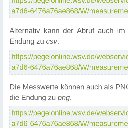
https://pegelonline.wsv.de/webservi
a7d6-6476a76ae868/W/measuremen
Alternativ kann der Abruf auch i
Endung zu
csv
.
https://pegelonline.wsv.de/webservi
a7d6-6476a76ae868/W/measuremen
Die Messwerte können auch als PNG
die Endung zu
png
.
https://pegelonline.wsv.de/webservi
a7d6-6476a76ae868/W/measuremen