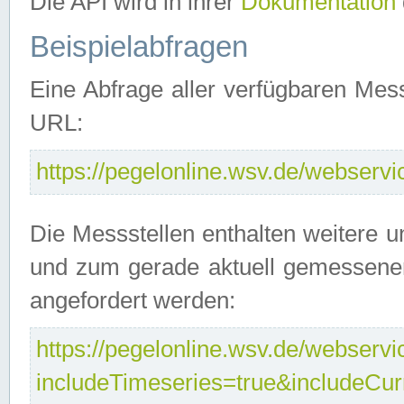
Die API wird in ihrer
Dokumentation
Beispielabfragen
Eine Abfrage aller verfügbaren Mes
URL:
https://pegelonline.wsv.de/webservic
Die Messstellen enthalten weitere u
und zum gerade aktuell gemessene
angefordert werden:
https://pegelonline.wsv.de/webservic
includeTimeseries=true&includeCu