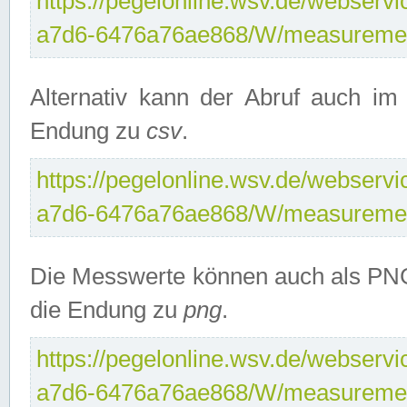
https://pegelonline.wsv.de/webservi
a7d6-6476a76ae868/W/measuremen
Alternativ kann der Abruf auch i
Endung zu
csv
.
https://pegelonline.wsv.de/webservi
a7d6-6476a76ae868/W/measuremen
Die Messwerte können auch als PNG
die Endung zu
png
.
https://pegelonline.wsv.de/webservi
a7d6-6476a76ae868/W/measuremen