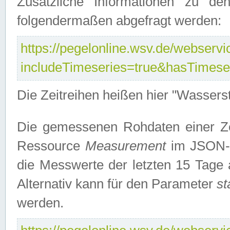
Zusätzliche Informationen zu de
folgendermaßen abgefragt werden:
https://pegelonline.wsv.de/webservic
includeTimeseries=true&hasTimes
Die Zeitreihen heißen hier "Wasser
Die gemessenen Rohdaten einer Zei
Ressource
Measurement
im JSON-F
die Messwerte der letzten 15 Tage 
Alternativ kann für den Parameter
st
werden.