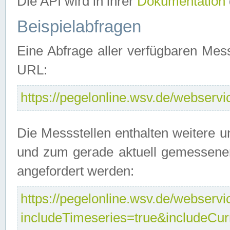
Die API wird in ihrer
Dokumentation
Beispielabfragen
Eine Abfrage aller verfügbaren Mes
URL:
https://pegelonline.wsv.de/webservic
Die Messstellen enthalten weitere u
und zum gerade aktuell gemessene
angefordert werden:
https://pegelonline.wsv.de/webservic
includeTimeseries=true&includeCu