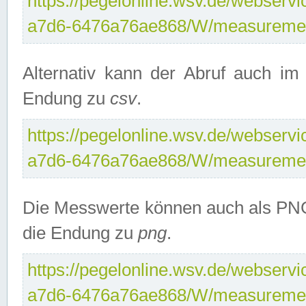
https://pegelonline.wsv.de/webservi
a7d6-6476a76ae868/W/measuremen
Alternativ kann der Abruf auch i
Endung zu
csv
.
https://pegelonline.wsv.de/webservi
a7d6-6476a76ae868/W/measuremen
Die Messwerte können auch als PNG
die Endung zu
png
.
https://pegelonline.wsv.de/webservi
a7d6-6476a76ae868/W/measuremen