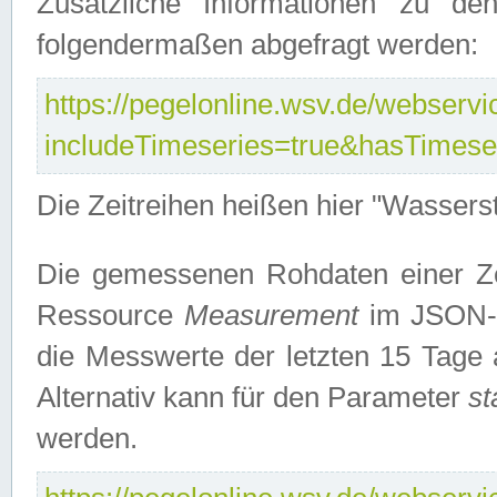
Zusätzliche Informationen zu de
folgendermaßen abgefragt werden:
https://pegelonline.wsv.de/webservic
includeTimeseries=true&hasTimes
Die Zeitreihen heißen hier "Wasser
Die gemessenen Rohdaten einer Zei
Ressource
Measurement
im JSON-F
die Messwerte der letzten 15 Tage 
Alternativ kann für den Parameter
st
werden.